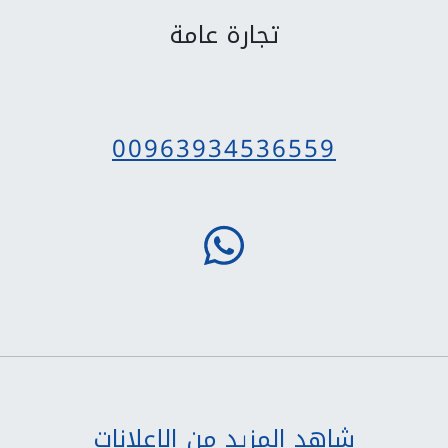
تجارة عامة
00963934536559
شاهد المزيد من الإعلانات