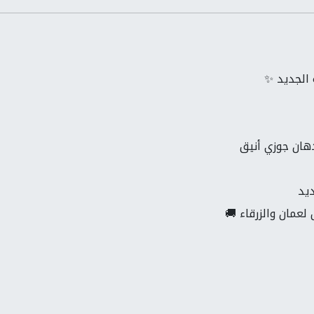
 الجديد ✨
هان جوزي أنيق
ديد
لعمان والزرقاء 🚚