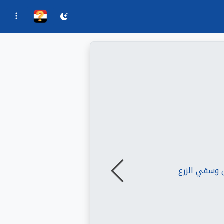
السابق