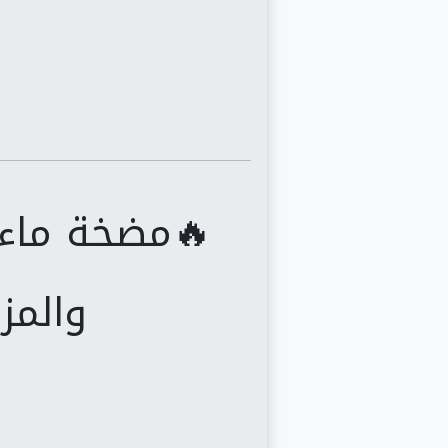
🔥مضخة ماء 
والمز