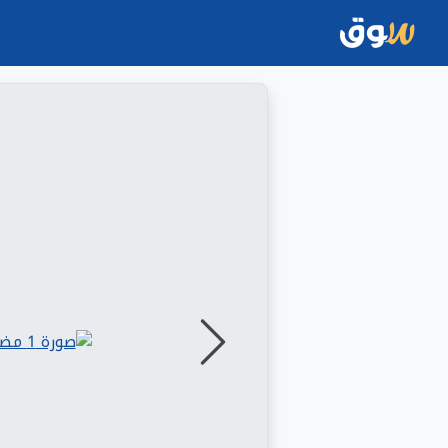
التالي