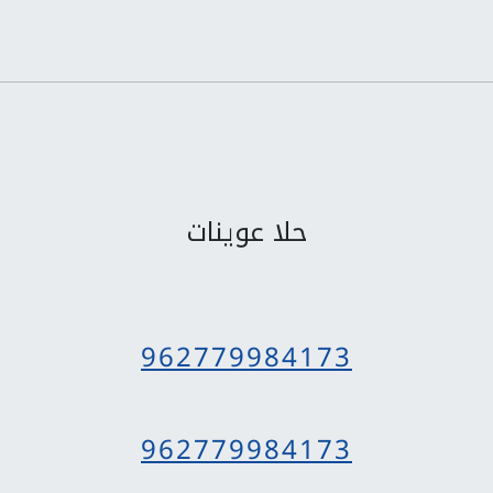
حلا عوينات
962779984173
962779984173