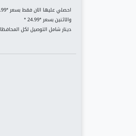
احصلي عليها الان فقط بسعر *14.99*
والاثنين بسعر *24.99 *
دينار شامل التوصيل لكل المحافظا