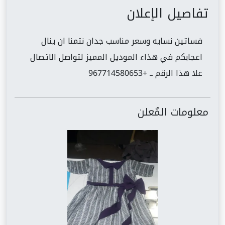
تفاصيل الإعلان
فساتين نسايه وسعر مناسب جدان نتمنا ان ينال
اعجابكم في هذاء الموديل المميز لتواصل الاتصال
علا هذا الرقم ــ +967714580653
معلومات المُعلن