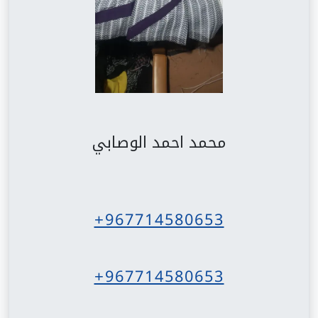
محمد احمد الوصابي
+967714580653
+967714580653