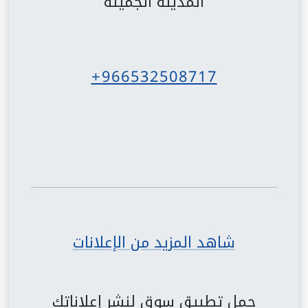
المدينة الجميلة
+966532508717
شاهد المزيد من الإعلانات
حمل تطبيق سوق لنشر إعلاناتك