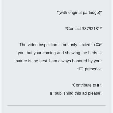
*(with original partridge)*
*Contact 38792181*
*🎞️ The video inspection is not only limited to
you, but your coming and showing the birds in
nature is the best. I am always honored by your
presence. 🎞️*
*📱Contribute to*
*publishing this ad please*📱