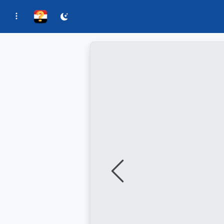
السابق