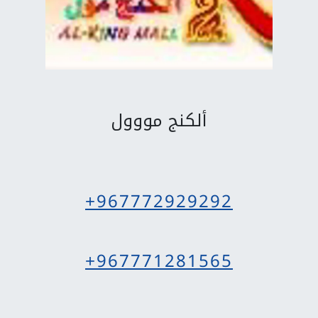
ألكنج مووول
+967772929292
+967771281565