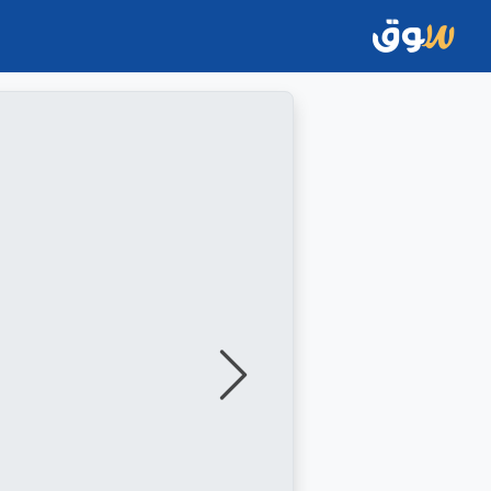
التالي