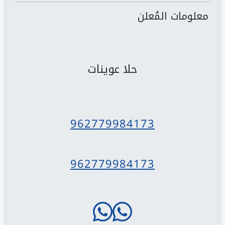
معلومات المُعلن
حلا عوينات
962779984173
962779984173