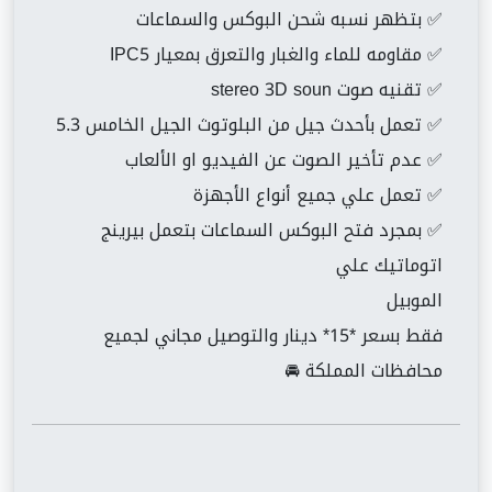
✅ بتظهر نسبه شحن البوكس والسماعات
✅ مقاومه للماء والغبار والتعرق بمعيار IPC5
✅ تقنيه صوت stereo 3D soun
✅ تعمل بأحدث جيل من البلوتوث الجيل الخامس 5.3
✅ عدم تأخير الصوت عن الفيديو او الألعاب
✅ تعمل علي جميع أنواع الأجهزة
✅ بمجرد فتح البوكس السماعات بتعمل بيرينج
اتوماتيك علي
الموبيل
فقط بسعر *15* دينار والتوصيل مجاني لجميع
محافظات المملكة 🚘