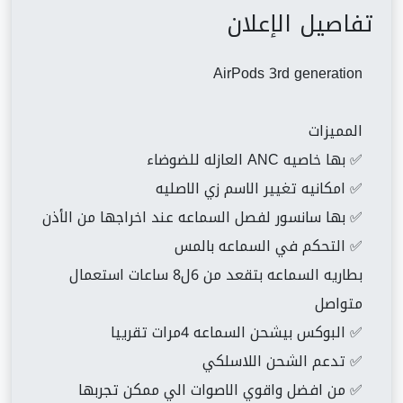
تفاصيل الإعلان
AirPods 3rd generation
المميزات
✅ بها خاصيه ANC العازله للضوضاء
✅ امكانيه تغيير الاسم زي الاصليه
✅ بها سانسور لفصل السماعه عند اخراجها من الأذن
✅ التحكم في السماعه بالمس
بطاريه السماعه بتقعد من 6ل8 ساعات استعمال
متواصل
✅ البوكس بيشحن السماعه 4مرات تقرييا
✅ تدعم الشحن اللاسلكي
✅ من افضل واقوي الاصوات الي ممكن تجربها