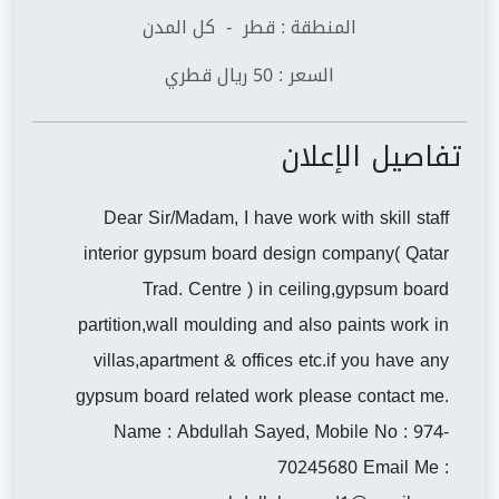
المنطقة : قطر - كل المدن
السعر : 50 ريال قطري
تفاصيل الإعلان
Dear Sir/Madam, I have work with skill staff
interior gypsum board design company( Qatar
Trad. Centre ) in ceiling,gypsum board
partition,wall moulding and also paints work in
villas,apartment & offices etc.if you have any
gypsum board related work please contact me.
Name : Abdullah Sayed, Mobile No : 974-
70245680 Email Me :