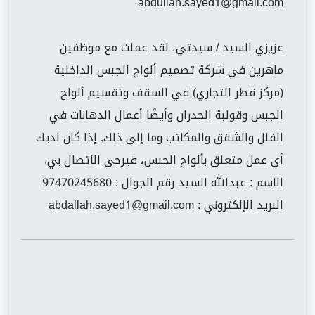
abdullah.sayed1@gmail.com
عزيزي السيد / سيدتي، لقد عملت مع موظفين
ماهرين في شركة تصميم ألواح الجبس الداخلية
(مركز قطر التجاري) في السقف وتقسيم ألواح
الجبس وقولبة الجدران وأيضًا أعمال الدهانات في
الفلل والشقق والمكاتب وما إلى ذلك. إذا كان لديك
أي عمل متعلق بألواح الجبس، فيرجى الاتصال بي.
الاسم : عبدالله السيد رقم الجوال : 97470245680
البريد الإلكتروني :
abdallah.sayed1@gmail.com