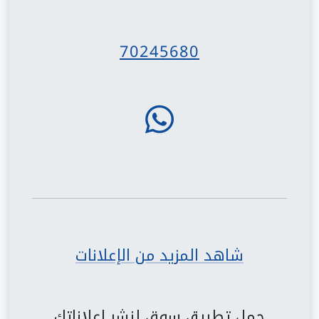
70245680
شاهد المزيد من الإعلانات
حمل تطبيق سوق لنشر إعلاناتك