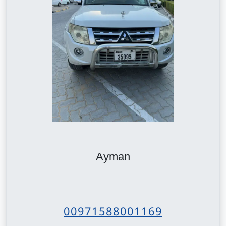
Ayman
00971588001169