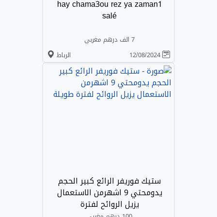
hay chama3ou rez ya zaman1
salé
7 الف درهم مغربي
12/08/2024
الرباط
ستيك فوريفر الرائع كبير الحجم
يدومحتي 9 اشهرمن الاستعمال
يزيل الروائح لفترة
100 درهم مغربي