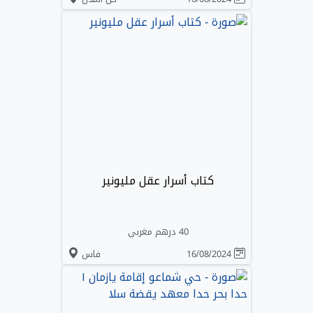
كتاب أسرار عقل مليونير
40 درهم مغربي
16/08/2024
فاس