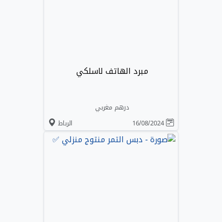
مبرد الهاتف لاسلكي
درهم مغربي
16/08/2024
الرباط