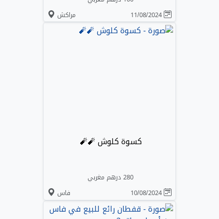
11/08/2024
مراكش
كسوة كلوش 🧨🧨
280 درهم مغربي
10/08/2024
فاس