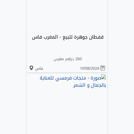
قفطان جوهرة للبيع - المغرب فاس
260 درهم مغربي
10/08/2024
فاس