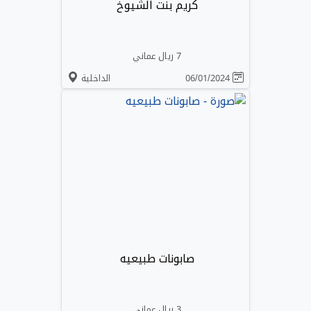
كريم بنت الشيوخ
7 ريال عماني
06/01/2024
الداخلية
صابونات طبيعيه
3 ريال عماني