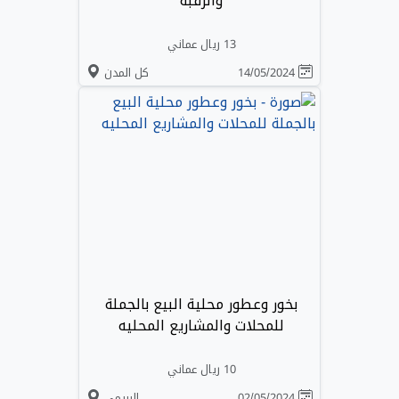
والرقبة
13 ريال عماني
14/05/2024
كل المدن
بخور وعطور محلية البيع بالجملة
للمحلات والمشاريع المحليه
10 ريال عماني
02/05/2024
البريمي