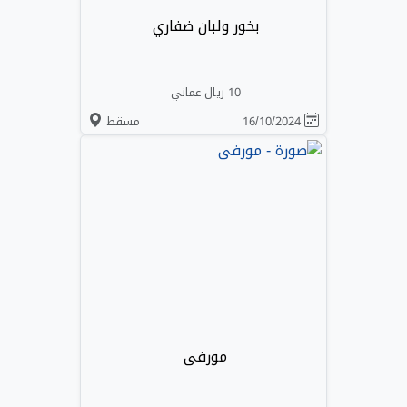
بخور ولبان ضفاري
10 ريال عماني
16/10/2024
مسقط
مورفی