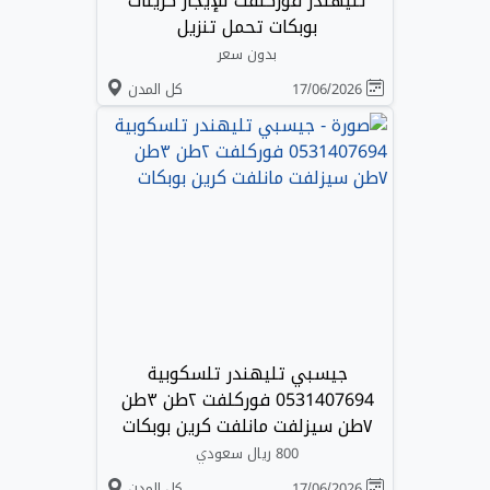
تليهندر فوركلفت للإيجار كرينات
بوبكات تحمل تنزيل
بدون سعر
17/06/2026
كل المدن
جيسبي تليهندر تلسكوبية
0531407694 فوركلفت ٢طن ٣طن
٧طن سيزلفت مانلفت كرين بوبكات
800 ريال سعودي
17/06/2026
كل المدن