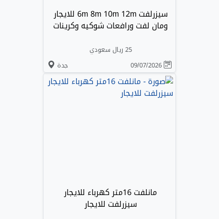
سيزرلفت 6m 8m 10m 12m للايجار
ومان لفت ورافعات شوكيه وكرينات
25 ريال سعودي
09/07/2026
جدة
مانلفت 16متر كهرباء للايجار
سيزرلفت للايجار