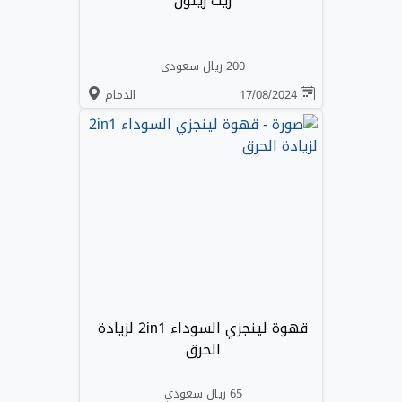
زيت زيتون
200 ريال سعودي
17/08/2024
الدمام
قهوة لينجزي السوداء 2in1 لزيادة
الحرق
65 ريال سعودي