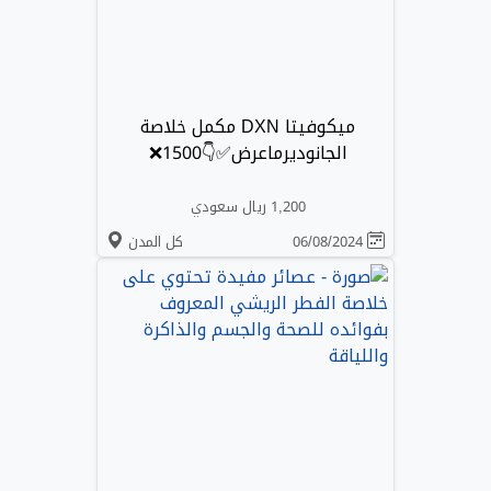
ميكوفيتا DXN مكمل خلاصة
الجانوديرماعرض✅👇1500❌
1,200 ريال سعودي
06/08/2024
كل المدن