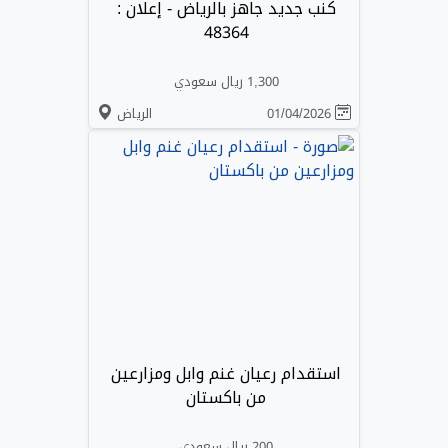
كنب جديد جاهز بالرياض - إعلان :
48364
1,300 ريال سعودي
01/04/2026
الرياض
استقدام رعيان غنم وابل ومزارعين
من باكستان
200 ريال سعودي