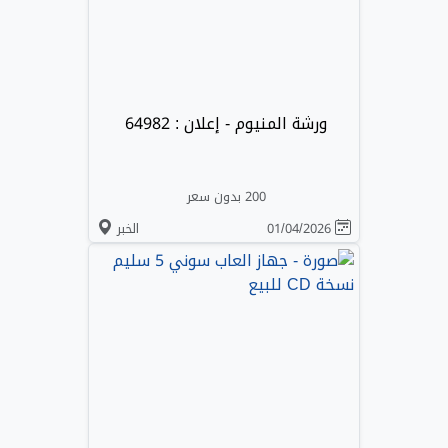
ورشة المنيوم - إعلان : 64982
200 بدون سعر
01/04/2026
الخبر