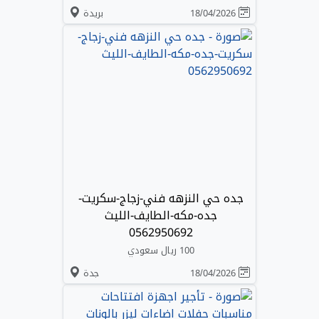
18/04/2026
بريدة
جده حي النزهه فني-زجاج-سكريت-
جده-مكه-الطايف-الليث
0562950692
100 ريال سعودي
18/04/2026
جدة