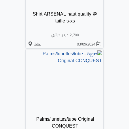
Shirt ARSENAL haut quality 💯
taille s-xs
2,700 دينار جزائري
03/09/2024
عنابة
Palms/lunettes/tube Original
CONQUEST