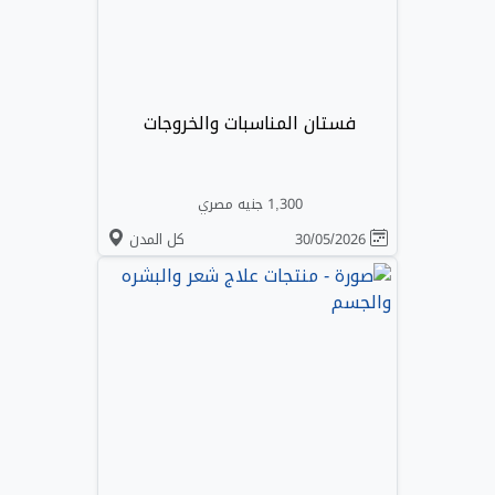
فستان المناسبات والخروجات
1,300 جنيه مصري
30/05/2026
كل المدن