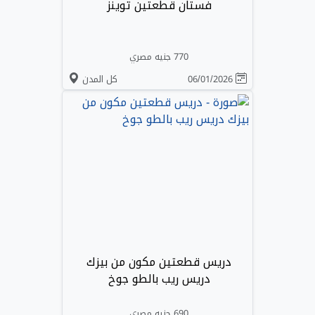
فستان قطعتين توينز
770 جنيه مصري
06/01/2026
كل المدن
دريس قطعتين مكون من بيزك
دريس ريب بالطو جوخ
690 جنيه مصري