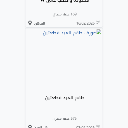
محدوده والطلب عالى 🔥
169 جنيه مصري
16/02/2026
القاهرة
طقم العيد قطعتين
575 جنيه مصري
07/02/2026
كل المدن