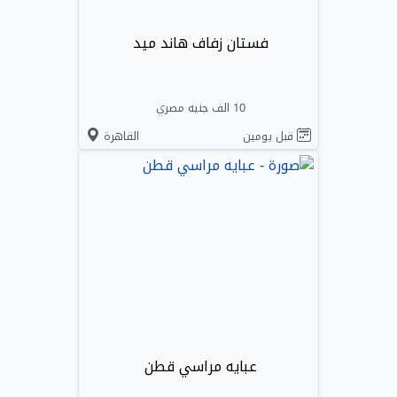
فستان زفاف هاند ميد
10 الف جنيه مصري
قبل يومين
القاهرة
عبايه مراسي قطن