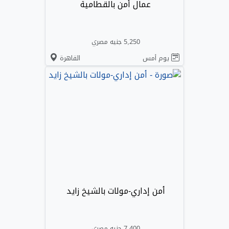
عمال أمن بالقطامية
5,250 جنيه مصري
يوم أمس
القاهرة
أمن إداري-مولات بالشيخ زايد
7,400 جنيه مصري