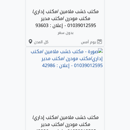
مكتب خشب ملامين /مكتب إداري/
مكتب مودرن /مكتب مدير
01039012595 - إعلان : 93603
بدون سعر
يوم أمس
كل المدن
مكتب خشب ملامين /مكتب إداري/
مكتب مودرن /مكتب مدير