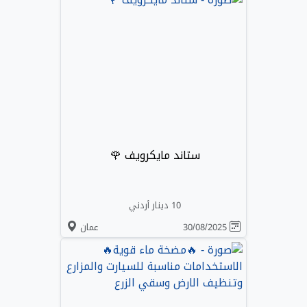
ستاند مايكرويف 🌹
10 دينار أردني
30/08/2025
عمان