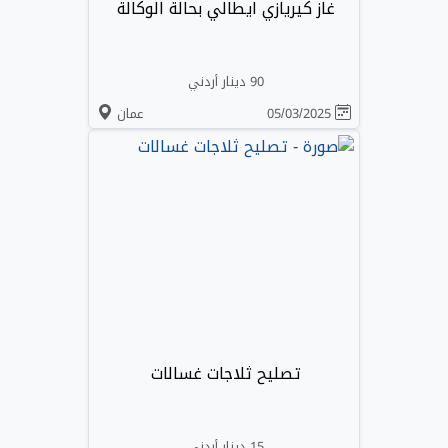
غاز كيريازي ايطالي بحالة الوكالة
90 دينار أردني
05/03/2025
عمان
تصليح ثلاجات غسالات
15 دينار أردني