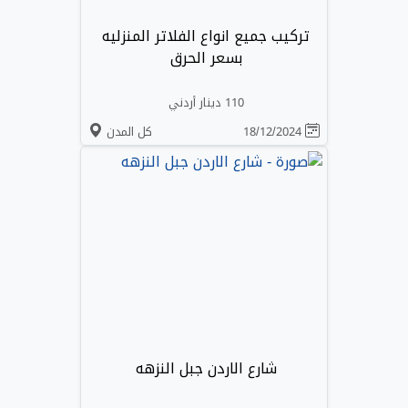
تركيب جميع انواع الفلاتر المنزليه
بسعر الحرق
110 دينار أردني
18/12/2024
كل المدن
شارع الاردن جبل النزهه