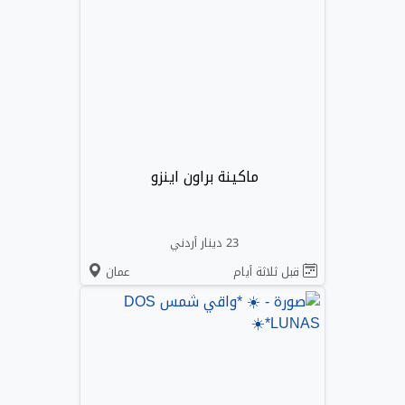
ماكينة براون اينزو
23 دينار أردني
قبل ثلاثة أيام
عمان