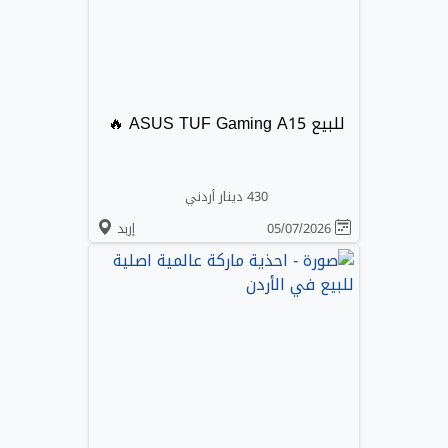
للبيع ASUS TUF Gaming A15 🔥
430 دينار أردني
05/07/2026
إربد