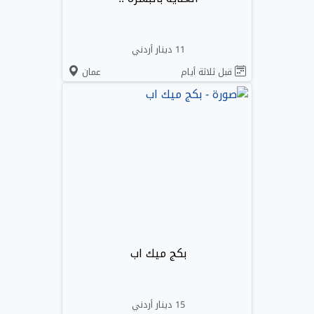
11 دينار أردني
قبل ثلاثة أيام
عمان
بكج ميك اب
15 دينار أردني