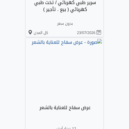
سرير طبي كهربائي / تخت طبي
كهربائي ( بيع . تأجير )
بدون سعر
23/07/2026
كل المدن
عرض سفاح للعناية بالشعر
12 دينار أردني