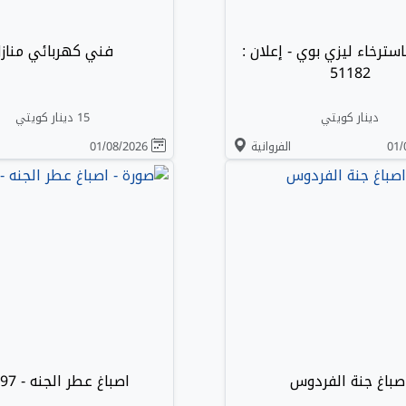
سترخاء ليزي بوي - إعلان :
فني كهربائي مناز
51182
دينار كويتي
15 دينار كويتي
الفروانية
01/08/2026
صباغ جنة الفردوس
اصباغ عطر الجنه - 26197