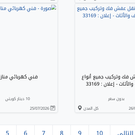
 فك وتركيب جميع أنواع
فني كهربائي مناز
لأثاث - إعلان : 33169
بدون سعر
10 دينار كويتي
كل المدن
25/07/2026
التالي
10
9
8
7
6
5