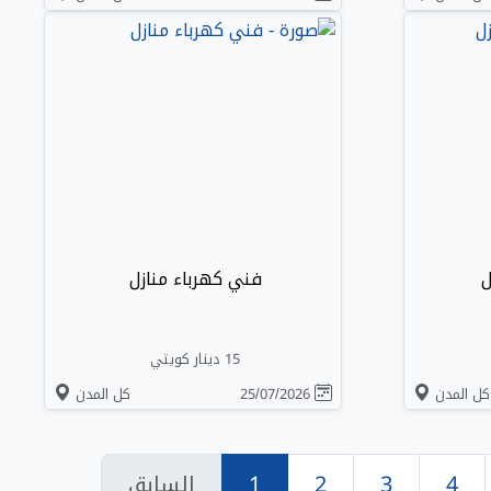
ل
فني كهرباء منازل
15 دينار كويتي
كل المدن
25/07/2026
كل المدن
4
3
2
1
السابق