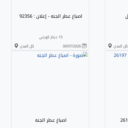
ل
اصباغ عطر الجنه - إعلان : 92356
15 دينار كويتي
كل المدن
30/07/2026
كل المدن
اصباغ عطر الجنه