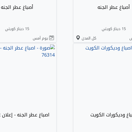
أصباغ عطر الجنه
أصباغ عطر الجنه
15 دينار كويتي
15 دينار كويتي
س
كل المدن
يوم أمس
اغ وديكورات الكويت
اصباغ عطر الجنه - إعلان : 6314