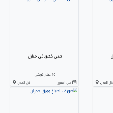
ل
فني كهربائي منازل
10 دينار كويتي
كل المدن
قبل أسبوع
كل المدن