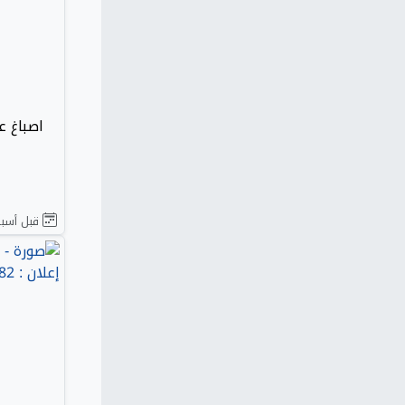
اصباغ عطر
قبل أسبو