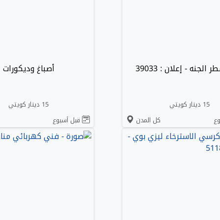
 الجنه - إعلان : 39033
أصباغ وديكورات
15 دينار كويتي
15 دينار كويتي
ع
كل المدن
قبل أسبوع