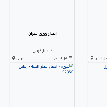
اصباغ وورق جدران
15 دينار كويتي
كل المدن
قبل أسبوع
حولي