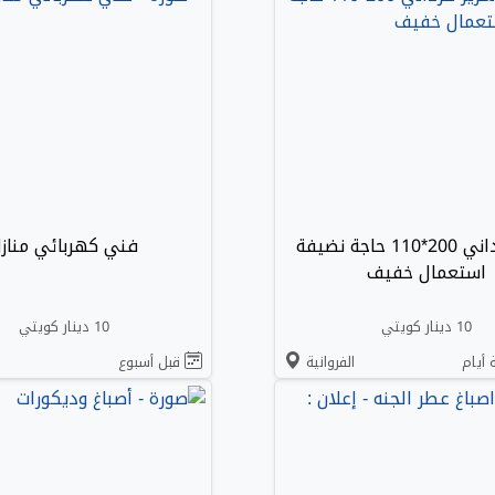
سرير فرداني 200*110 حاجة نضيفة
فني كهربائي مناز
استعمال خفيف
10 دينار كويتي
10 دينار كويتي
 أيام
الفروانية
قبل أسبوع