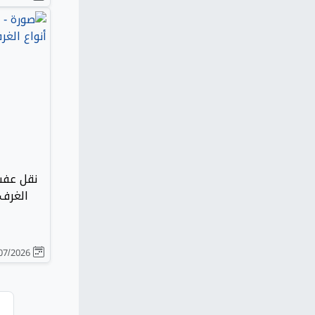
نقل عفش
الغرف وا
26/07/2026