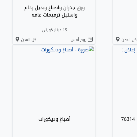
ورق جدران واصباغ وبديل رخام
واستيل ترميمات عامه
15 دينار كويتي
كل المدن
يوم أمس
كل المدن
7
أصباغ وديكورات